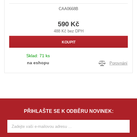
CAA0668B
590 Kč
488 Kč bez DPH
KOUPIT
Sklad:
71 ks
na eshopu
Porovnání
PŘIHLAŠTE SE K ODBĚRU NOVINEK: