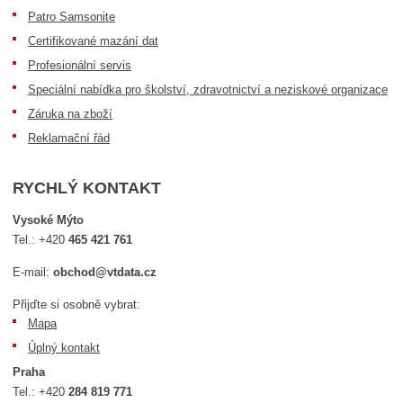
Patro Samsonite
Certifikované mazání dat
Profesionální servis
Speciální nabídka pro školství, zdravotnictví a neziskové organizace
Záruka na zboží
Reklamační řád
RYCHLÝ KONTAKT
Vysoké Mýto
Tel.:
+420
465 421 761
E-mail:
obchod@vtdata.cz
Přijďte si osobně vybrat:
Mapa
Úplný kontakt
Praha
Tel.:
+420
284 819 771