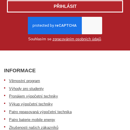
PŘIHLÁSIT
Souhlasím se
zpracováním osobních údajů
.
INFORMACE
Věrnostní program
Výhody pro studenty
Pronájem výpočetní techniky
Výkup výpočetní techniky
Patro repasovaná výpočetní technika
Patro baterie mobile energy
Zkušenosti našich zákazníků