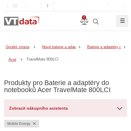
0
☰
Úvodní strana
Nové baterie a adaptéry
Baterie a adaptéry do no
TravelMate 800LCI
Acer
Produkty pro Baterie a adaptéry do
notebooků Acer TravelMate 800LCI
Zobrazit nákupního asistenta
Mobile Energy