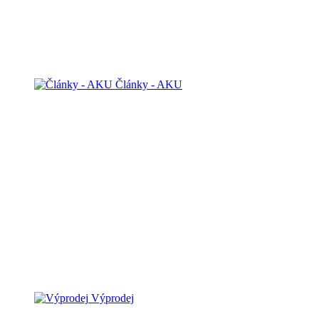
Články - AKU
Výprodej