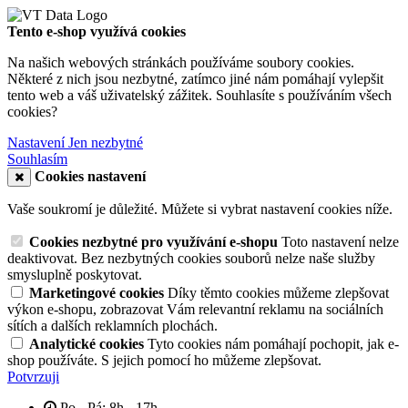
Tento e-shop využívá cookies
Na našich webových stránkách používáme soubory cookies.
Některé z nich jsou nezbytné, zatímco jiné nám pomáhají vylepšit
tento web a váš uživatelský zážitek. Souhlasíte s používáním všech
cookies?
Nastavení
Jen nezbytné
Souhlasím
Cookies nastavení
Vaše soukromí je důležité. Můžete si vybrat nastavení cookies níže.
Cookies nezbytné pro využívání e-shopu
Toto nastavení nelze
deaktivovat. Bez nezbytných cookies souborů nelze naše služby
smysluplně poskytovat.
Marketingové cookies
Díky těmto cookies můžeme zlepšovat
výkon e-shopu, zobrazovat Vám relevantní reklamu na sociálních
sítích a dalších reklamních plochách.
Analytické cookies
Tyto cookies nám pomáhají pochopit, jak e-
shop používáte. S jejich pomocí ho můžeme zlepšovat.
Potvrzuji
Po - Pá: 8h - 17h