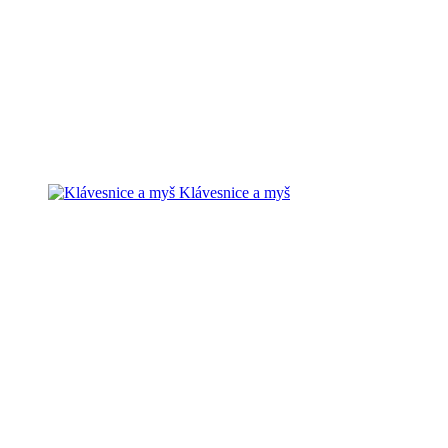
Klávesnice a myš