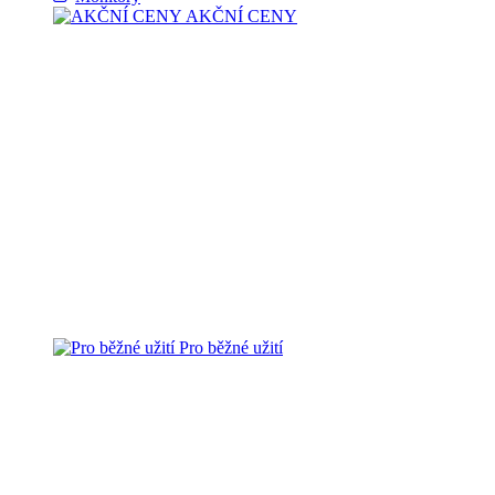
AKČNÍ CENY
Pro běžné užití