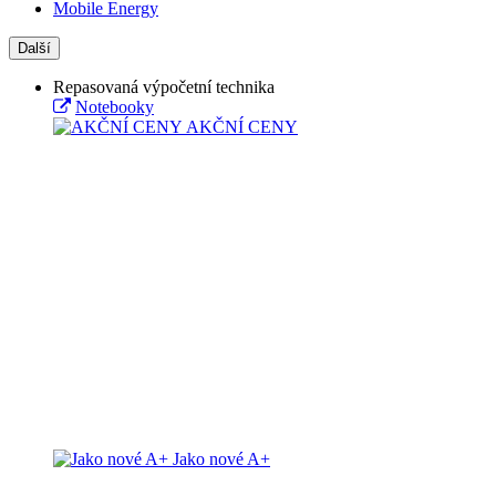
Mobile Energy
Další
Repasovaná výpočetní technika
Notebooky
AKČNÍ CENY
Jako nové A+