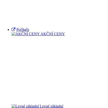
Počítače
AKČNÍ CENY
Levné základní