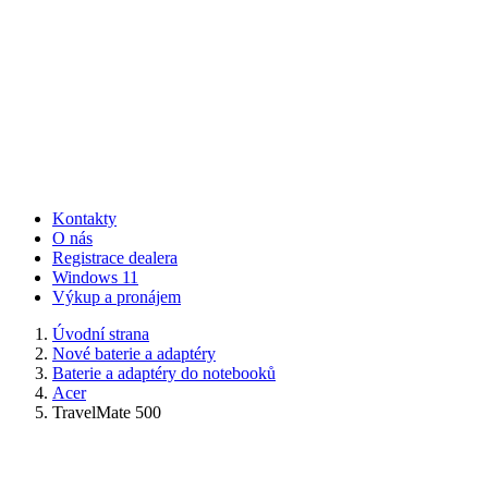
Kontakty
O nás
Registrace dealera
Windows 11
Výkup a pronájem
Úvodní strana
Nové baterie a adaptéry
Baterie a adaptéry do notebooků
Acer
TravelMate 500