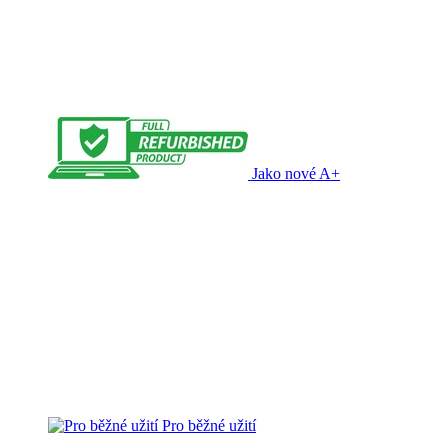
Jako nové A+
Pro běžné užití