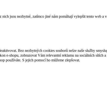
ich jsou nezbytné, zatímco jiné nám pomáhají vylepšit tento web a vá
deaktivovat. Bez nezbytných cookies souborů nelze naše služby smyslu
n e-shopu, zobrazovat Vám relevantní reklamu na sociálních sítích a 
hop používáte. S jejich pomocí ho můžeme zlepšovat.