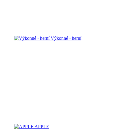
Výkonné - herní
APPLE