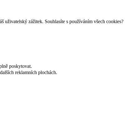
š uživatelský zážitek. Souhlasíte s používáním všech cookies?
plně poskytovat.
dalších reklamních plochách.