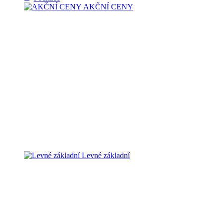
AKČNÍ CENY
Levné základní