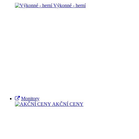
Výkonné - herní
Monitory
AKČNÍ CENY