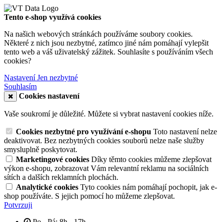
Tento e-shop využívá cookies
Na našich webových stránkách používáme soubory cookies.
Některé z nich jsou nezbytné, zatímco jiné nám pomáhají vylepšit
tento web a váš uživatelský zážitek. Souhlasíte s používáním všech
cookies?
Nastavení
Jen nezbytné
Souhlasím
Cookies nastavení
Vaše soukromí je důležité. Můžete si vybrat nastavení cookies níže.
Cookies nezbytné pro využívání e-shopu
Toto nastavení nelze
deaktivovat. Bez nezbytných cookies souborů nelze naše služby
smysluplně poskytovat.
Marketingové cookies
Díky těmto cookies můžeme zlepšovat
výkon e-shopu, zobrazovat Vám relevantní reklamu na sociálních
sítích a dalších reklamních plochách.
Analytické cookies
Tyto cookies nám pomáhají pochopit, jak e-
shop používáte. S jejich pomocí ho můžeme zlepšovat.
Potvrzuji
Po - Pá: 8h - 17h