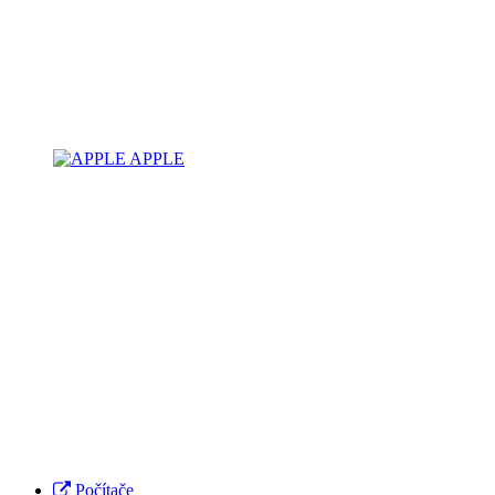
APPLE
Počítače