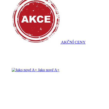
AKČNÍ CENY
Jako nové A+