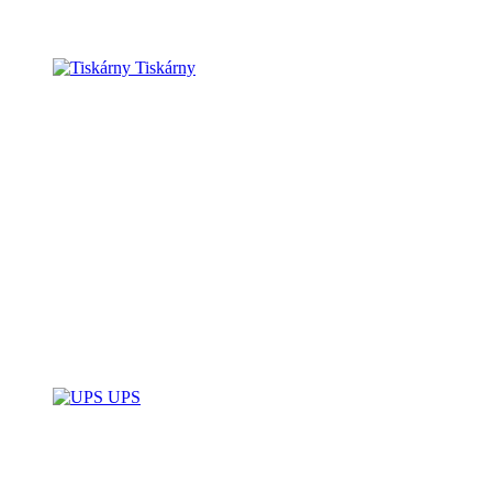
Tiskárny
UPS