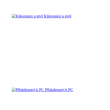
Klávesnice a myš
Příslušenství k PC