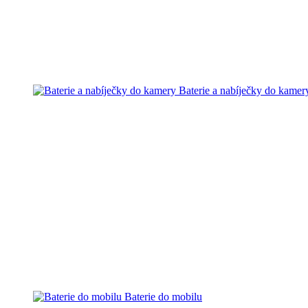
Baterie a nabíječky do kamer
Baterie do mobilu