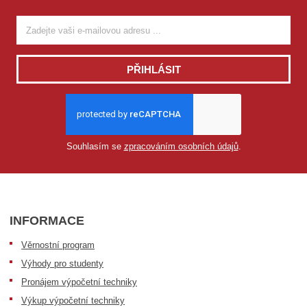
PŘIHLÁSIT
Souhlasím se
zpracováním osobních údajů
.
INFORMACE
Věrnostní program
Výhody pro studenty
Pronájem výpočetní techniky
Výkup výpočetní techniky