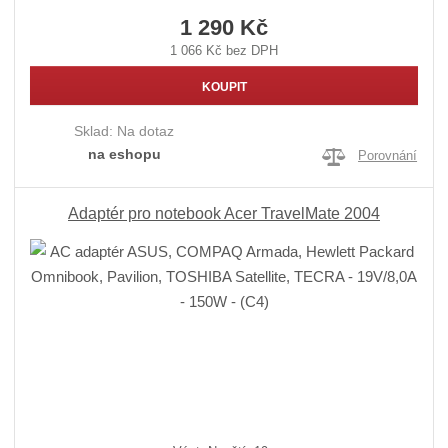
1 290 Kč
1 066 Kč bez DPH
KOUPIT
Sklad:
Na dotaz
na eshopu
Porovnání
Adaptér pro notebook Acer TravelMate 2004