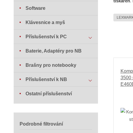
tiskáren
.
Software
LEXMAR
Klávesnice a myš
Příslušenství k PC
Baterie, Adaptéry pro NB
Brašny pro notebooky
Kompa
3500 
Příslušenství k NB
E460
Ostatní příslušenství
Podrobné filtrování