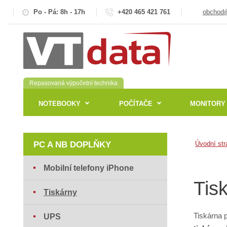
Po - Pá: 8h - 17h
+420 465 421 761
obchod@
Repasovaná výpočetní technika
NOTEBOOKY
POČÍTAČE
MONITORY
PC A NB DOPLŇKY
Úvodní str
Mobilní telefony iPhone
Tis
Tiskárny
Tiskárna 
UPS