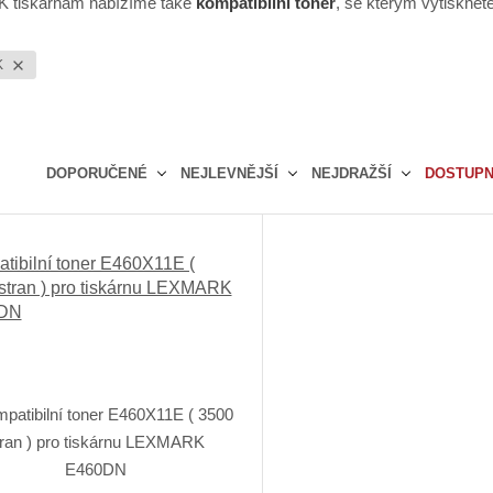
 K tiskárnám nabízíme také
kompatibilní toner
, se kterým vytisknete
K
DOPORUČENÉ
NEJLEVNĚJŠÍ
NEJDRAŽŠÍ
DOSTUP
Ř
a
z
tibilní toner E460X11E (
e
stran ) pro tiskárnu LEXMARK
n
DN
í
p
r
o
d
u
k