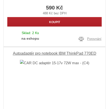
590 Kč
488 Kč bez DPH
KOUPIT
Sklad:
2 Ks
na eshopu
Porovnání
Autoadaptér pro notebook IBM ThinkPad 770ED