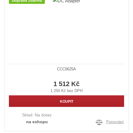
Doprava zdarma
CCC0625A
1 512 Kč
1 250 Kč bez DPH
KOUPIT
Sklad:
Na dotaz
na eshopu
Porovnání