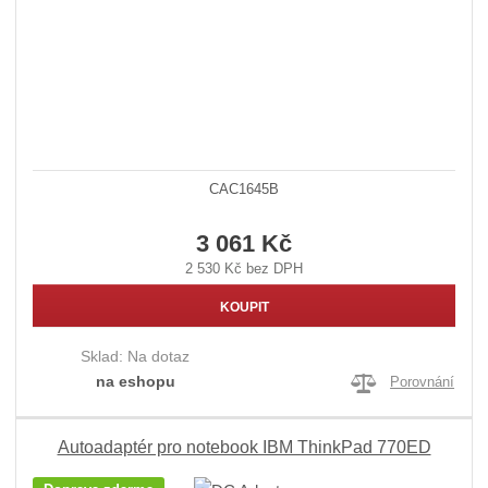
CAC1645B
3 061 Kč
2 530 Kč bez DPH
KOUPIT
Sklad:
Na dotaz
na eshopu
Porovnání
Autoadaptér pro notebook IBM ThinkPad 770ED