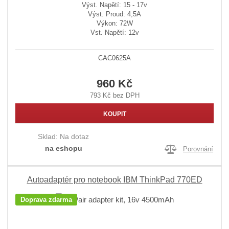
Výst. Napětí: 15 - 17v
Výst. Proud: 4,5A
Výkon: 72W
Vst. Napětí: 12v
CAC0625A
960 Kč
793 Kč bez DPH
KOUPIT
Sklad:
Na dotaz
na eshopu
Porovnání
Autoadaptér pro notebook IBM ThinkPad 770ED
Doprava zdarma