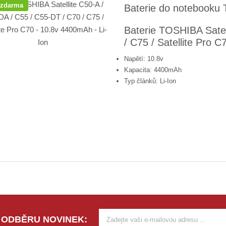
 zdarma
Baterie do notebooku T
Baterie TOSHIBA Satel
/ C75 / Satellite Pro 
Napětí: 10.8v
Kapacita: 4400mAh
Typ článků: Li-Ion
 ODBĚRU NOVINEK: