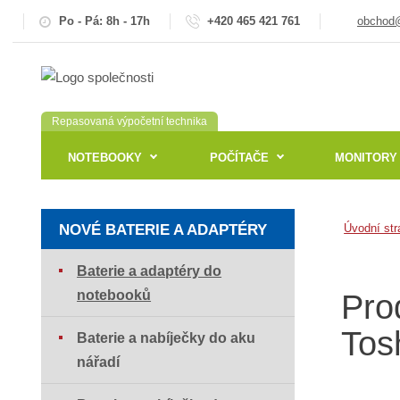
Po - Pá: 8h - 17h
+420 465 421 761
obchod@
Repasovaná výpočetní technika
NOTEBOOKY
POČÍTAČE
MONITORY
NOVÉ BATERIE A ADAPTÉRY
Úvodní str
Baterie a adaptéry do
notebooků
Pro
Tos
Baterie a nabíječky do aku
nářadí