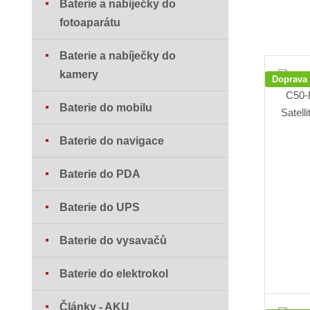
Baterie a nabíječky do
fotoaparátu
Baterie a nabíječky do
kamery
Doprava
Baterie do mobilu
Baterie do navigace
Baterie do PDA
Baterie do UPS
Baterie do vysavačů
Baterie do elektrokol
Články - AKU