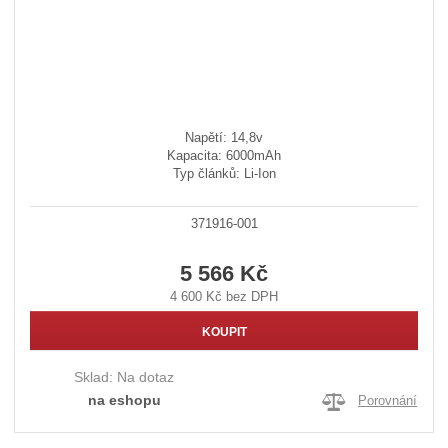
Napětí: 14,8v
Kapacita: 6000mAh
Typ článků: Li-Ion
371916-001
5 566 Kč
4 600 Kč bez DPH
KOUPIT
Sklad:
Na dotaz
na eshopu
Porovnání