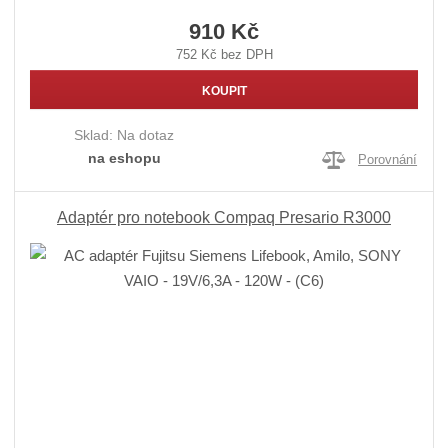
910 Kč
752 Kč bez DPH
KOUPIT
Sklad:
Na dotaz
na eshopu
Porovnání
Adaptér pro notebook Compaq Presario R3000