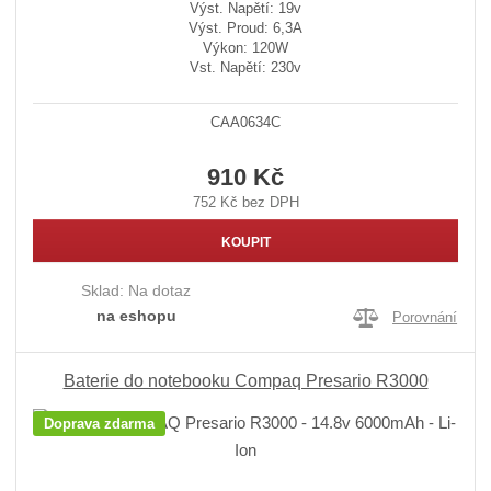
Výst. Napětí: 19v
Výst. Proud: 6,3A
Výkon: 120W
Vst. Napětí: 230v
CAA0634C
910 Kč
752 Kč bez DPH
KOUPIT
Sklad:
Na dotaz
na eshopu
Porovnání
Baterie do notebooku Compaq Presario R3000
Doprava zdarma