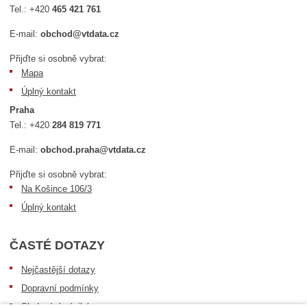
Tel.:
+420
465 421 761
E-mail:
obchod@vtdata.cz
Přijďte si osobně vybrat:
Mapa
Úplný kontakt
Praha
Tel.:
+420
284 819 771
E-mail:
obchod.praha@vtdata.cz
Přijďte si osobně vybrat:
Na Košince 106/3
Úplný kontakt
ČASTÉ DOTAZY
Nejčastější dotazy
Dopravní podmínky
Sledování zásilek