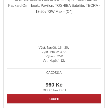
Výst. Napětí: 18 - 20v
Výst. Proud: 3,8A
Výkon: 72W
Vst. Napětí: 12v
CAC0631A
960 Kč
793 Kč bez DPH
KOUPIT