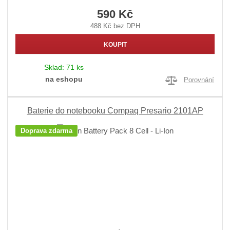
590 Kč
488 Kč bez DPH
KOUPIT
Sklad:
71 ks
na eshopu
Porovnání
Baterie do notebooku Compaq Presario 2101AP
Doprava zdarma