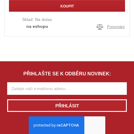
KOUPIT
Sklad:
Na dotaz
na eshopu
Porovnání
PŘIHLAŠTE SE K ODBĚRU NOVINEK:
PŘIHLÁSIT