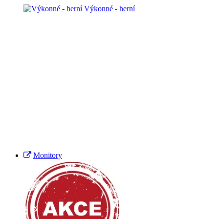
Výkonné - herní
Monitory