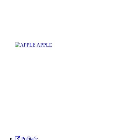
APPLE
Počítače