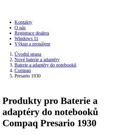
Kontakty
O nás
Registrace dealera
Windows 11
Výkup a pronájem
Úvodní strana
Nové baterie a adaptéry
Baterie a adaptéry do notebooků
Compaq
Presario 1930
Produkty pro Baterie a
adaptéry do notebooků
Compaq Presario 1930