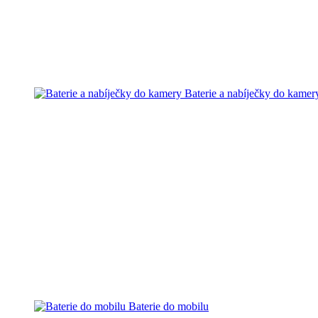
Baterie a nabíječky do kamer
Baterie do mobilu