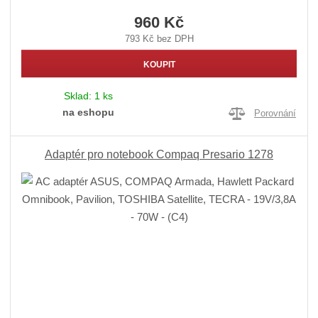
960 Kč
793 Kč bez DPH
KOUPIT
Sklad:
1 ks
na eshopu
Porovnání
Adaptér pro notebook Compaq Presario 1278