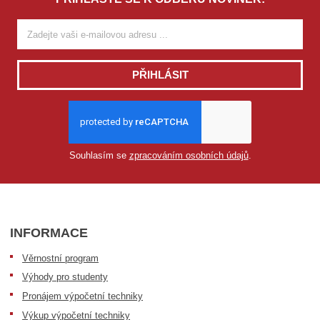
PŘIHLÁSIT
Souhlasím se
zpracováním osobních údajů
.
INFORMACE
Věrnostní program
Výhody pro studenty
Pronájem výpočetní techniky
Výkup výpočetní techniky