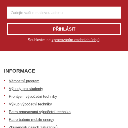
PŘIHLÁSIT
Souhlasím se
zpracováním osobních údajů
.
INFORMACE
Věrnostní program
Výhody pro studenty
Pronájem výpočetní techniky
Výkup výpočetní techniky
Patro repasovaná výpočetní technika
Patro baterie mobile energy
Zkušenosti našich zákazníků