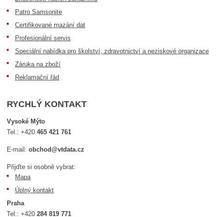
Patro Samsonite
Certifikované mazání dat
Profesionální servis
Speciální nabídka pro školství, zdravotnictví a neziskové organizace
Záruka na zboží
Reklamační řád
RYCHLÝ KONTAKT
Vysoké Mýto
Tel.:
+420
465 421 761
E-mail:
obchod@vtdata.cz
Přijďte si osobně vybrat:
Mapa
Úplný kontakt
Praha
Tel.:
+420
284 819 771