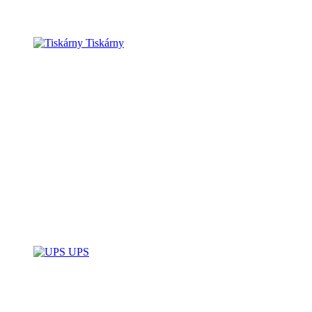
Tiskárny
UPS