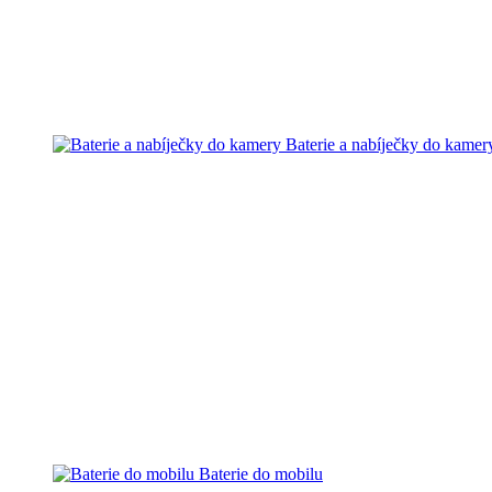
Baterie a nabíječky do kamer
Baterie do mobilu