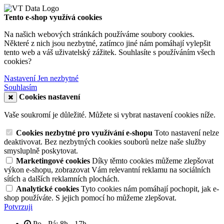
Tento e-shop využívá cookies
Na našich webových stránkách používáme soubory cookies.
Některé z nich jsou nezbytné, zatímco jiné nám pomáhají vylepšit
tento web a váš uživatelský zážitek. Souhlasíte s používáním všech
cookies?
Nastavení
Jen nezbytné
Souhlasím
Cookies nastavení
Vaše soukromí je důležité. Můžete si vybrat nastavení cookies níže.
Cookies nezbytné pro využívání e-shopu
Toto nastavení nelze
deaktivovat. Bez nezbytných cookies souborů nelze naše služby
smysluplně poskytovat.
Marketingové cookies
Díky těmto cookies můžeme zlepšovat
výkon e-shopu, zobrazovat Vám relevantní reklamu na sociálních
sítích a dalších reklamních plochách.
Analytické cookies
Tyto cookies nám pomáhají pochopit, jak e-
shop používáte. S jejich pomocí ho můžeme zlepšovat.
Potvrzuji
Po - Pá: 8h - 17h