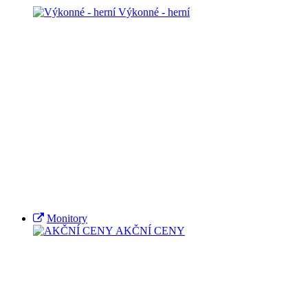
Výkonné - herní
Monitory
AKČNÍ CENY