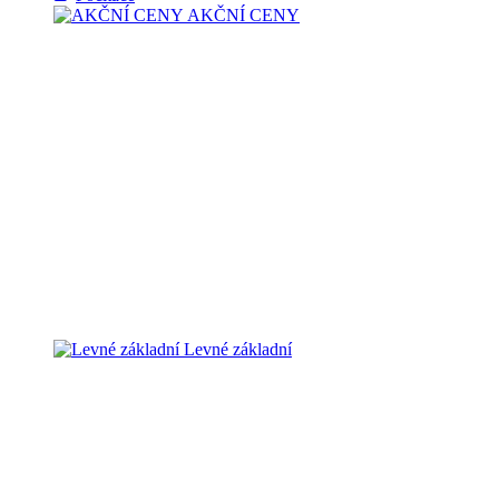
AKČNÍ CENY
Levné základní