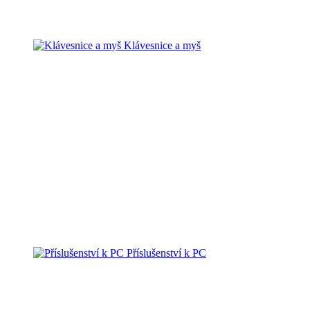
Klávesnice a myš
Příslušenství k PC