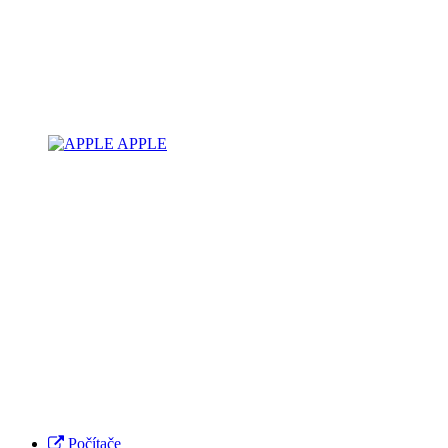
APPLE
Počítače