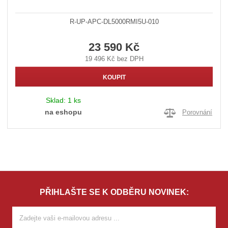
R-UP-APC-DL5000RMI5U-010
23 590 Kč
19 496 Kč bez DPH
KOUPIT
Sklad:
1 ks
na eshopu
Porovnání
PŘIHLAŠTE SE K ODBĚRU NOVINEK: