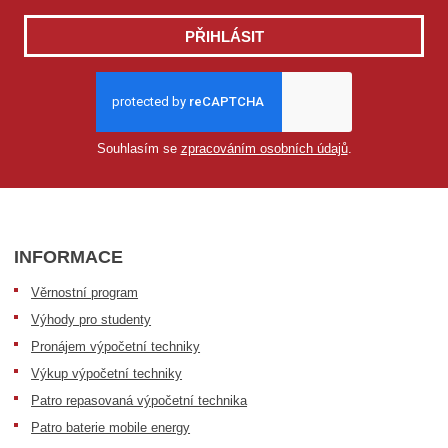
PŘIHLÁSIT
Souhlasím se
zpracováním osobních údajů
.
INFORMACE
Věrnostní program
Výhody pro studenty
Pronájem výpočetní techniky
Výkup výpočetní techniky
Patro repasovaná výpočetní technika
Patro baterie mobile energy