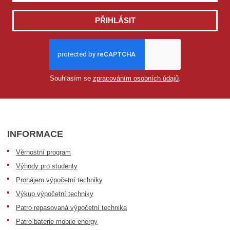
PŘIHLÁSIT
Souhlasím se
zpracováním osobních údajů
.
INFORMACE
Věrnostní program
Výhody pro studenty
Pronájem výpočetní techniky
Výkup výpočetní techniky
Patro repasovaná výpočetní technika
Patro baterie mobile energy