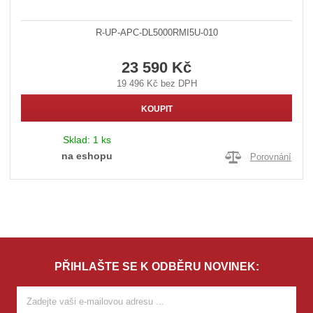
R-UP-APC-DL5000RMI5U-010
23 590 Kč
19 496 Kč bez DPH
KOUPIT
Sklad:
1 ks
na eshopu
Porovnání
PŘIHLAŠTE SE K ODBĚRU NOVINEK: