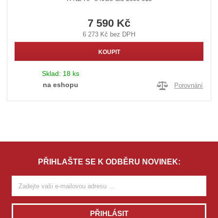
7 590 Kč
6 273 Kč bez DPH
KOUPIT
Sklad:
18 ks
na eshopu
Porovnání
PŘIHLAŠTE SE K ODBĚRU NOVINEK:
PŘIHLÁSIT