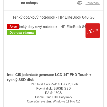
na eshopu
Porovnání
Tenký dotykový notebook - HP EliteBook 840 G8
Akce
27
%
-
Doprava zdarma
Intel Ci5 jedenácté generace LCD 14" FHD Touch +
rychlý SSD disk
CPU: Intel Core i5-1145G7 / 2,6GHz
Pevný disk: 256GB SSD
RAM: 16GB
Displej: 14" FHD Dotykový
Operační systém: Windows 11 Pro CZ