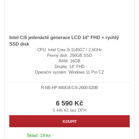
Intel Ci5 jedenácté generace LCD 14" FHD + rychlý
SSD disk
CPU: Intel Core i5-1145G7 / 2,6GHz
Pevný disk: 256GB SSD
RAM: 16GB
Displej: 14" FHD
Operační systém: Windows 11 Pro CZ
R-NB-HP-840G8-Ci5-2600-020B
6 590 Kč
5 446 Kč bez DPH
KOUPIT
Sklad:
19 ks