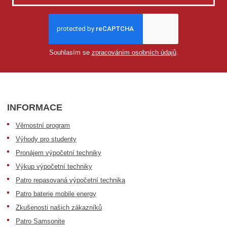
Souhlasím se
zpracováním osobních údajů
.
INFORMACE
Věrnostní program
Výhody pro studenty
Pronájem výpočetní techniky
Výkup výpočetní techniky
Patro repasovaná výpočetní technika
Patro baterie mobile energy
Zkušenosti našich zákazníků
Patro Samsonite