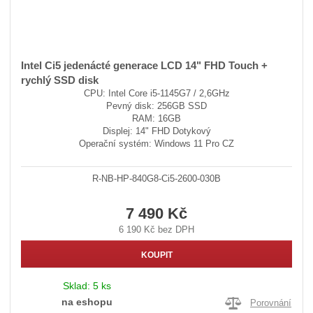
Intel Ci5 jedenácté generace LCD 14" FHD Touch +
rychlý SSD disk
CPU: Intel Core i5-1145G7 / 2,6GHz
Pevný disk: 256GB SSD
RAM: 16GB
Displej: 14" FHD Dotykový
Operační systém: Windows 11 Pro CZ
R-NB-HP-840G8-Ci5-2600-030B
7 490 Kč
6 190 Kč bez DPH
KOUPIT
Sklad:
5 ks
na eshopu
Porovnání