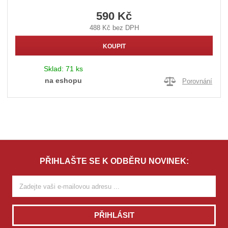
590 Kč
488 Kč bez DPH
KOUPIT
Sklad:
71 ks
na eshopu
Porovnání
PŘIHLAŠTE SE K ODBĚRU NOVINEK:
PŘIHLÁSIT