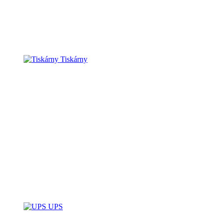
Tiskárny
UPS