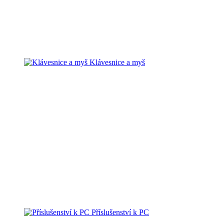
Klávesnice a myš
Příslušenství k PC