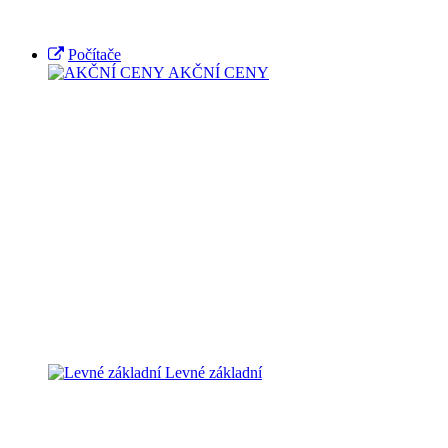
Počítače
AKČNÍ CENY
Levné základní