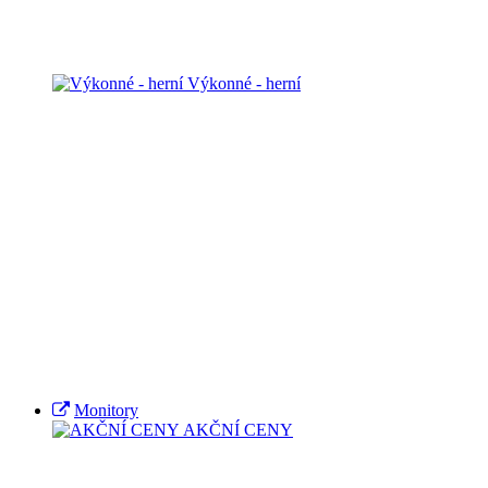
Výkonné - herní
Monitory
AKČNÍ CENY