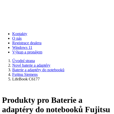
Kontakty
O nás
Registrace dealera
Windows 11
Výkup a pronájem
Úvodní strana
Nové baterie a adaptéry
Baterie a adaptéry do notebooků
Fujitsu Siemens
LifeBook C6177
Produkty pro Baterie a
adaptéry do notebooků Fujitsu