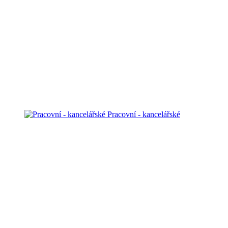
Pracovní - kancelářské