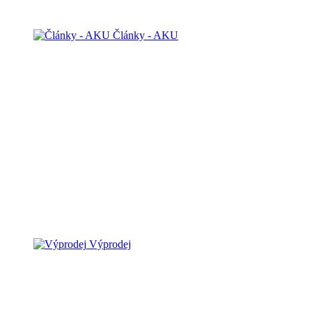
Články - AKU
Výprodej