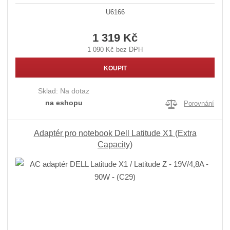
U6166
1 319 Kč
1 090 Kč bez DPH
KOUPIT
Sklad:
Na dotaz
na eshopu
Porovnání
Adaptér pro notebook Dell Latitude X1 (Extra
Capacity)