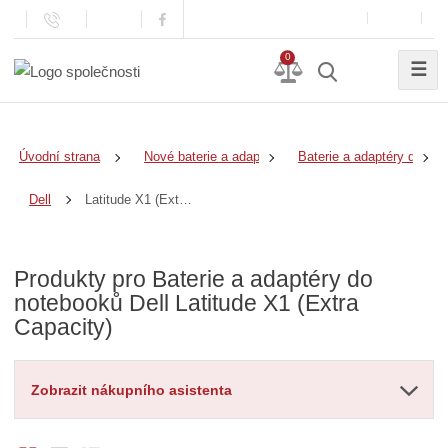
0
☰
Úvodní strana
Nové baterie a adaptéry
Baterie a adaptéry do no
Latitude X1 (Extra Capacity)
Dell
Produkty pro Baterie a adaptéry do
notebooků Dell Latitude X1 (Extra
Capacity)
Zobrazit nákupního asistenta