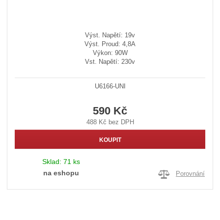
Výst. Napětí: 19v
Výst. Proud: 4,8A
Výkon: 90W
Vst. Napětí: 230v
U6166-UNI
590 Kč
488 Kč bez DPH
KOUPIT
Sklad:
71 ks
na eshopu
Porovnání