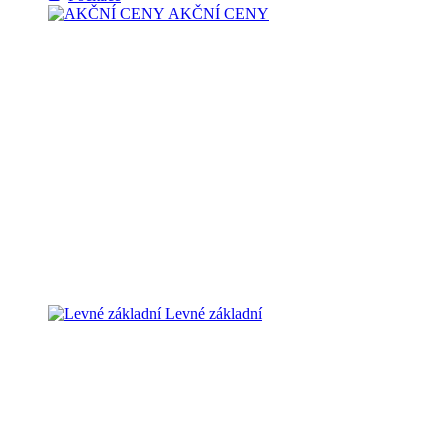
AKČNÍ CENY
Levné základní