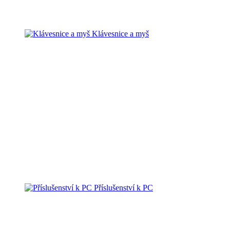
Klávesnice a myš
Příslušenství k PC