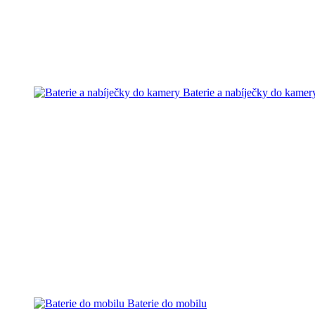
Baterie a nabíječky do kamer
Baterie do mobilu