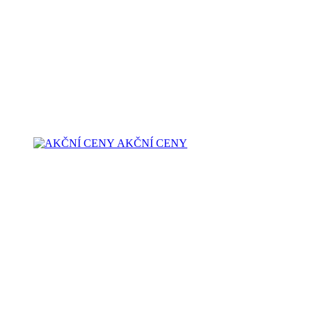
AKČNÍ CENY