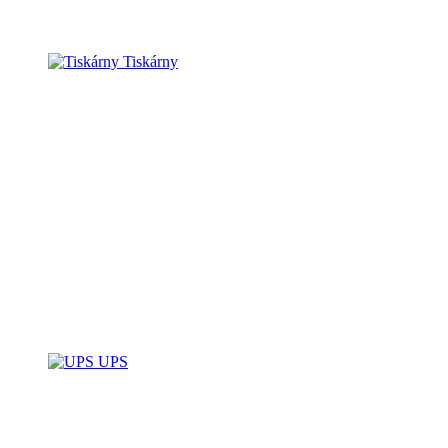
Tiskárny
UPS