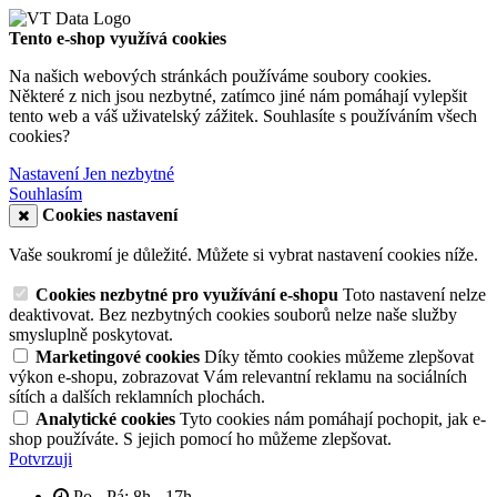
Tento e-shop využívá cookies
Na našich webových stránkách používáme soubory cookies.
Některé z nich jsou nezbytné, zatímco jiné nám pomáhají vylepšit
tento web a váš uživatelský zážitek. Souhlasíte s používáním všech
cookies?
Nastavení
Jen nezbytné
Souhlasím
Cookies nastavení
Vaše soukromí je důležité. Můžete si vybrat nastavení cookies níže.
Cookies nezbytné pro využívání e-shopu
Toto nastavení nelze
deaktivovat. Bez nezbytných cookies souborů nelze naše služby
smysluplně poskytovat.
Marketingové cookies
Díky těmto cookies můžeme zlepšovat
výkon e-shopu, zobrazovat Vám relevantní reklamu na sociálních
sítích a dalších reklamních plochách.
Analytické cookies
Tyto cookies nám pomáhají pochopit, jak e-
shop používáte. S jejich pomocí ho můžeme zlepšovat.
Potvrzuji
Po - Pá: 8h - 17h