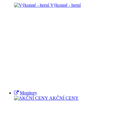
Výkonné - herní
Monitory
AKČNÍ CENY