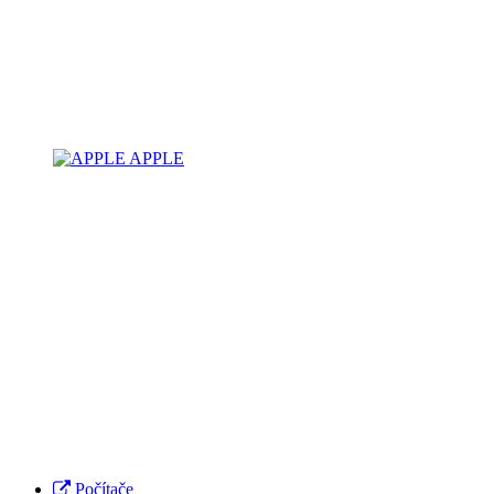
APPLE
Počítače