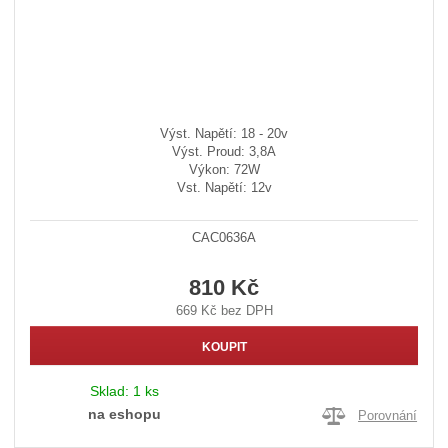
Výst. Napětí: 18 - 20v
Výst. Proud: 3,8A
Výkon: 72W
Vst. Napětí: 12v
CAC0636A
810 Kč
669 Kč bez DPH
KOUPIT
Sklad:
1 ks
na eshopu
Porovnání