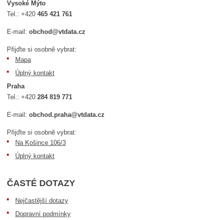
Vysoké Mýto
Tel.:
+420
465 421 761
E-mail:
obchod@vtdata.cz
Přijďte si osobně vybrat:
Mapa
Úplný kontakt
Praha
Tel.:
+420
284 819 771
E-mail:
obchod.praha@vtdata.cz
Přijďte si osobně vybrat:
Na Košince 106/3
Úplný kontakt
ČASTÉ DOTAZY
Nejčastější dotazy
Dopravní podmínky