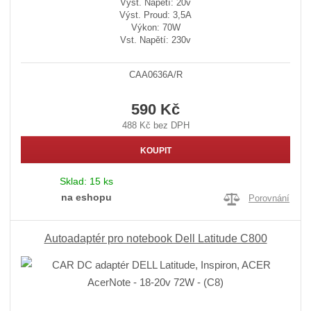
Výst. Napětí: 20v
Výst. Proud: 3,5A
Výkon: 70W
Vst. Napětí: 230v
CAA0636A/R
590 Kč
488 Kč bez DPH
KOUPIT
Sklad:
15 ks
na eshopu
Porovnání
Autoadaptér pro notebook Dell Latitude C800