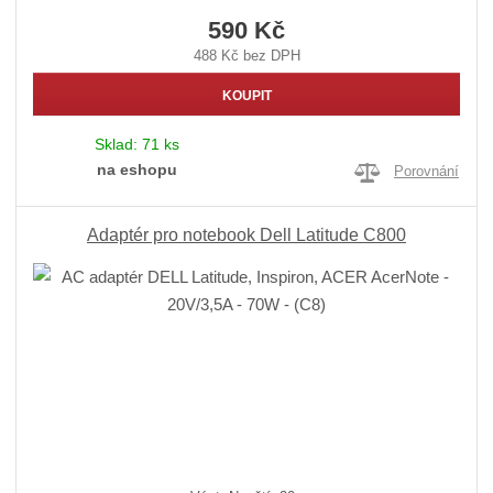
590 Kč
488 Kč bez DPH
KOUPIT
Sklad:
71 ks
na eshopu
Porovnání
Adaptér pro notebook Dell Latitude C800