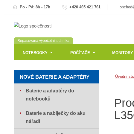
Po - Pá: 8h - 17h
+420 465 421 761
obchod@
Repasovaná výpočetní technika
NOTEBOOKY
POČÍTAČE
MONITORY
NOVÉ BATERIE A ADAPTÉRY
Úvodní str
Baterie a adaptéry do
notebooků
Pro
L35
Baterie a nabíječky do aku
nářadí