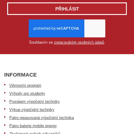
PŘIHLÁSIT
Souhlasím se
zpracováním osobních údajů
.
INFORMACE
Věrnostní program
Výhody pro studenty
Pronájem výpočetní techniky
Výkup výpočetní techniky
Patro repasovaná výpočetní technika
Patro baterie mobile energy
Zkušenosti našich zákazníků