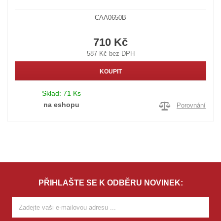
CAA0650B
710 Kč
587 Kč bez DPH
KOUPIT
Sklad:
71 Ks
na eshopu
Porovnání
PŘIHLAŠTE SE K ODBĚRU NOVINEK: