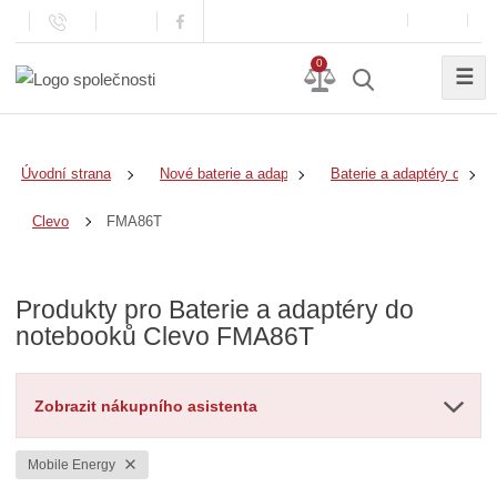
0
☰
Úvodní strana
Nové baterie a adaptéry
Baterie a adaptéry do no
FMA86T
Clevo
Produkty pro Baterie a adaptéry do
notebooků Clevo FMA86T
Zobrazit nákupního asistenta
Mobile Energy