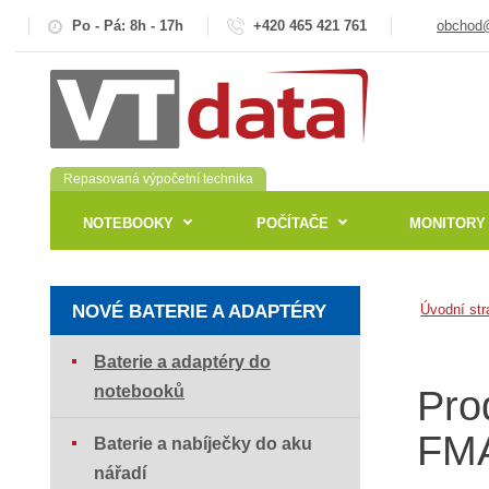
Po - Pá: 8h - 17h
+420 465 421 761
obchod@
Repasovaná výpočetní technika
NOTEBOOKY
POČÍTAČE
MONITORY
NOVÉ BATERIE A ADAPTÉRY
Úvodní str
Baterie a adaptéry do
notebooků
Pro
FM
Baterie a nabíječky do aku
nářadí