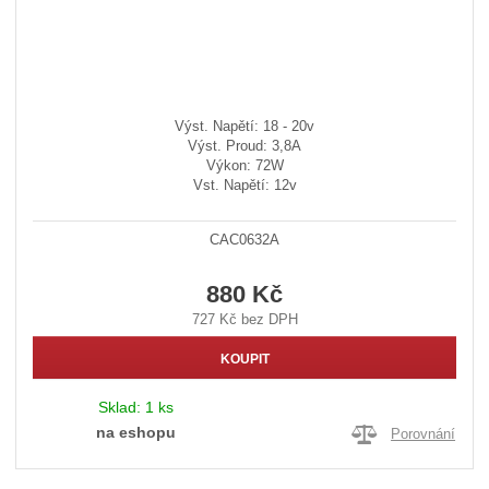
Výst. Napětí: 18 - 20v
Výst. Proud: 3,8A
Výkon: 72W
Vst. Napětí: 12v
CAC0632A
880 Kč
727 Kč bez DPH
KOUPIT
Sklad:
1 ks
na eshopu
Porovnání