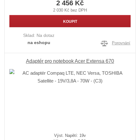
2 456 Kč
2 030 Kč bez DPH
KOUPIT
Sklad:
Na dotaz
na eshopu
Porovnání
Adaptér pro notebook Acer Extensa 670
Výst. Napětí: 19v