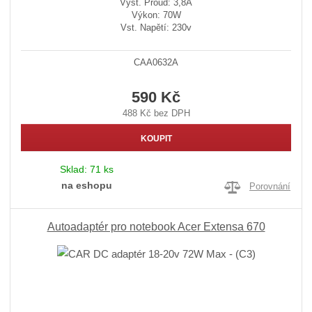
Výst. Proud: 3,8A
Výkon: 70W
Vst. Napětí: 230v
CAA0632A
590 Kč
488 Kč bez DPH
KOUPIT
Sklad:
71 ks
na eshopu
Porovnání
Autoadaptér pro notebook Acer Extensa 670