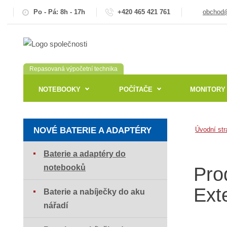
Po - Pá: 8h - 17h
+420 465 421 761
obchod@
Repasovaná výpočetní technika
NOTEBOOKY
POČÍTAČE
MONITORY
NOVÉ BATERIE A ADAPTÉRY
Úvodní str
Baterie a adaptéry do
notebooků
Pro
Ext
Baterie a nabíječky do aku
nářadí