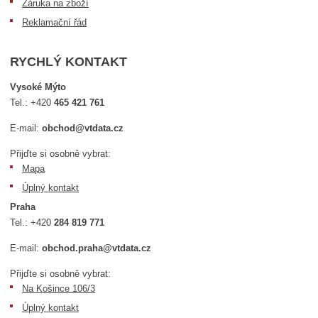
Záruka na zboží
Reklamační řád
RYCHLÝ KONTAKT
Vysoké Mýto
Tel.:
+420
465 421 761
E-mail:
obchod@vtdata.cz
Přijďte si osobně vybrat:
Mapa
Úplný kontakt
Praha
Tel.:
+420
284 819 771
E-mail:
obchod.praha@vtdata.cz
Přijďte si osobně vybrat:
Na Košince 106/3
Úplný kontakt