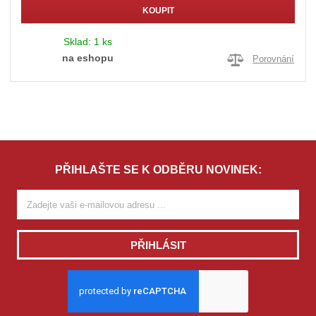
KOUPIT
Sklad:
1 ks
na eshopu
Porovnání
PŘIHLAŠTE SE K ODBĚRU NOVINEK:
PŘIHLÁSIT