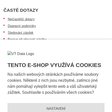
ČASTÉ DOTAZY
Nejčastější dotazy
Dopravní podmínky
Sledování zásilek
Postup při převzetí zásilky
Informace k dostupnosti zboží
Obecné informace
TENTO E-SHOP VYUŽÍVÁ COOKIES
Na našich webových stránkách používáme soubory
cookies. Některé z nich jsou nezbytné, zatímco jiné
nám pomáhají vylepšit tento web a váš uživatelský
zážitek. Souhlasíte s používáním všech cookies?
NASTAVENÍ
© 2026, VT DATA, a.s.