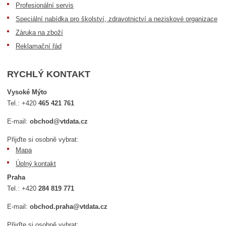
Profesionální servis
Speciální nabídka pro školství, zdravotnictví a neziskové organizace
Záruka na zboží
Reklamační řád
RYCHLÝ KONTAKT
Vysoké Mýto
Tel.:
+420
465 421 761
E-mail:
obchod@vtdata.cz
Přijďte si osobně vybrat:
Mapa
Úplný kontakt
Praha
Tel.:
+420
284 819 771
E-mail:
obchod.praha@vtdata.cz
Přijďte si osobně vybrat: