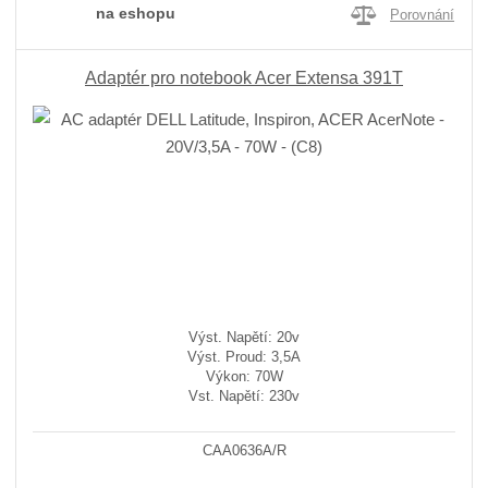
na eshopu
Porovnání
Adaptér pro notebook Acer Extensa 391T
Výst. Napětí: 20v
Výst. Proud: 3,5A
Výkon: 70W
Vst. Napětí: 230v
CAA0636A/R