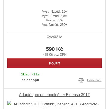
Výst. Napětí: 19v
Výst. Proud: 3,8A
Výkon: 70W
Vst. Napětí: 230v
CAA0631A
590 Kč
488 Kč bez DPH
KOUPIT
Sklad:
71 ks
na eshopu
Porovnání
Adaptér pro notebook Acer Extensa 391T