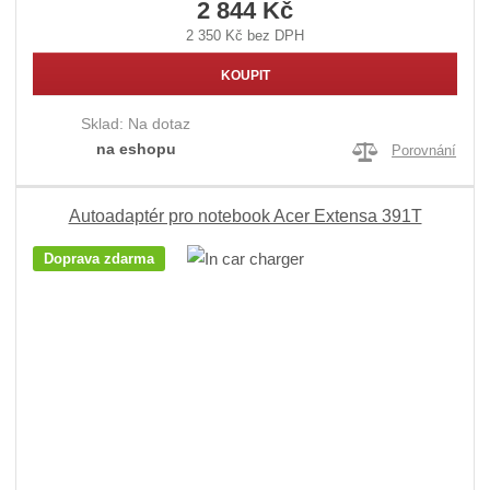
2 844 Kč
2 350 Kč bez DPH
KOUPIT
Sklad:
Na dotaz
na eshopu
Porovnání
Autoadaptér pro notebook Acer Extensa 391T
Doprava zdarma