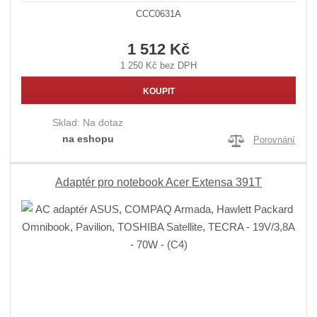
CCC0631A
1 512 Kč
1 250 Kč bez DPH
KOUPIT
Sklad:
Na dotaz
na eshopu
Porovnání
Adaptér pro notebook Acer Extensa 391T