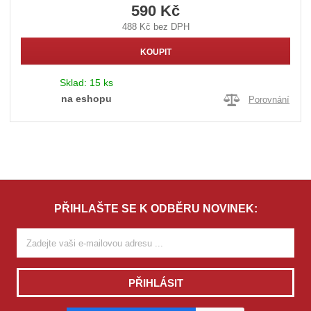
590 Kč
488 Kč bez DPH
KOUPIT
Sklad:
15 ks
na eshopu
Porovnání
PŘIHLAŠTE SE K ODBĚRU NOVINEK:
PŘIHLÁSIT