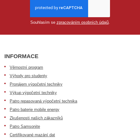
Souhlasím se
zpracováním osobních údajů
.
INFORMACE
Věrnostní program
Výhody pro studenty
Pronájem výpočetní techniky
Výkup výpočetní techniky
Patro repasovaná výpočetní technika
Patro baterie mobile energy
Zkušenosti našich zákazníků
Patro Samsonite
Certifikované mazání dat