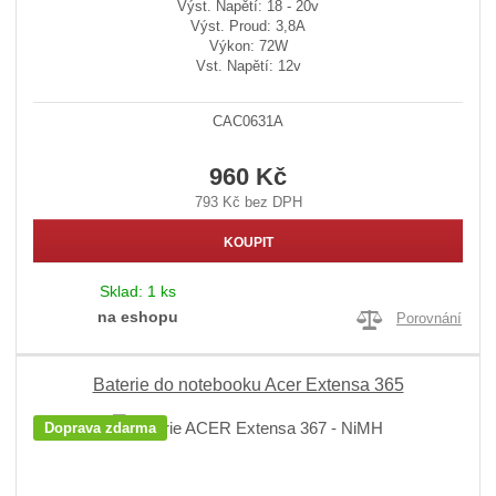
Výst. Napětí: 18 - 20v
Výst. Proud: 3,8A
Výkon: 72W
Vst. Napětí: 12v
CAC0631A
960 Kč
793 Kč bez DPH
KOUPIT
Sklad:
1 ks
na eshopu
Porovnání
Baterie do notebooku Acer Extensa 365
Doprava zdarma