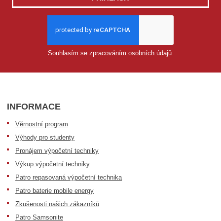
Souhlasím se
zpracováním osobních údajů
.
INFORMACE
Věrnostní program
Výhody pro studenty
Pronájem výpočetní techniky
Výkup výpočetní techniky
Patro repasovaná výpočetní technika
Patro baterie mobile energy
Zkušenosti našich zákazníků
Patro Samsonite