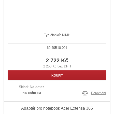
Typ článků: NiMH
60.40B10.001
2 722 Kč
2 250 Kč bez DPH
KOUPIT
Sklad:
Na dotaz
na eshopu
Porovnání
Adaptér pro notebook Acer Extensa 365