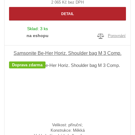
2 065 Kč bez DPH
DETAIL
Sklad:
3 ks
na eshopu
Porovnání
Samsonite Be-Her Horiz. Shoulder bag M 3 Comp.
Doprava zdarma
Velikost: příruční;
Konstrukce: Měkká