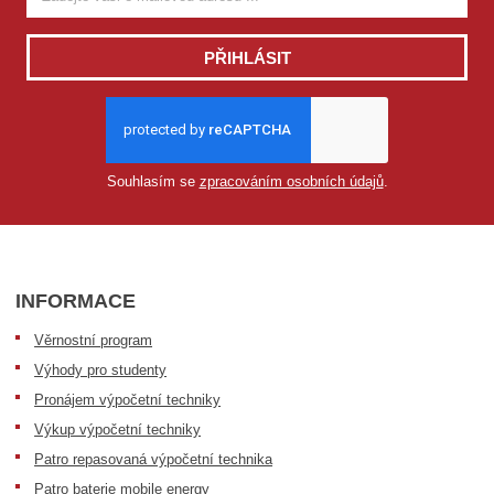
PŘIHLÁSIT
Souhlasím se
zpracováním osobních údajů
.
INFORMACE
Věrnostní program
Výhody pro studenty
Pronájem výpočetní techniky
Výkup výpočetní techniky
Patro repasovaná výpočetní technika
Patro baterie mobile energy