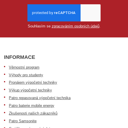
Souhlasím se
zpracováním osobních údajů
.
INFORMACE
Věrnostní program
Výhody pro studenty
Pronájem výpočetní techniky
Výkup výpočetní techniky
Patro repasovaná výpočetní technika
Patro baterie mobile energy
Zkušenosti našich zákazníků
Patro Samsonite