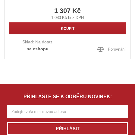
1 307 Kč
1 080 Kč bez DPH
KOUPIT
Sklad:
Na dotaz
na eshopu
Porovnání
PŘIHLAŠTE SE K ODBĚRU NOVINEK:
PŘIHLÁSIT