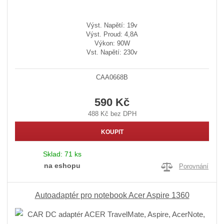
Výst. Napětí: 19v
Výst. Proud: 4,8A
Výkon: 90W
Vst. Napětí: 230v
CAA0668B
590 Kč
488 Kč bez DPH
KOUPIT
Sklad:
71 ks
na eshopu
Porovnání
Autoadaptér pro notebook Acer Aspire 1360