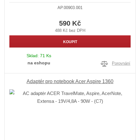
AP.00903.001
590 Kč
488 Kč bez DPH
KOUPIT
Sklad:
71 Ks
na eshopu
Porovnání
Adaptér pro notebook Acer Aspire 1360