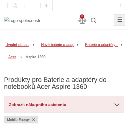
0
☰
Úvodní strana
Nové baterie a adaptéry
Baterie a adaptéry do no
Aspire 1360
Acer
Produkty pro Baterie a adaptéry do
notebooků Acer Aspire 1360
Zobrazit nákupního asistenta
Mobile Energy