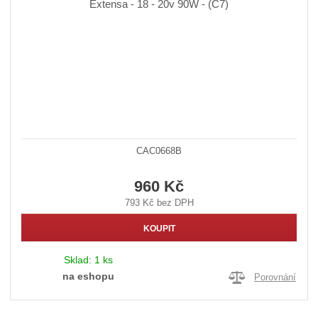
CAC0668B
960 Kč
793 Kč bez DPH
KOUPIT
Sklad:
1 ks
na eshopu
Porovnání