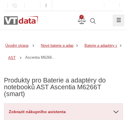
0
☰
Úvodní strana
Nové baterie a adaptéry
Baterie a adaptéry do no
Ascentia M6266T (smart)
AST
Produkty pro Baterie a adaptéry do
notebooků AST Ascentia M6266T
(smart)
Zobrazit nákupního asistenta