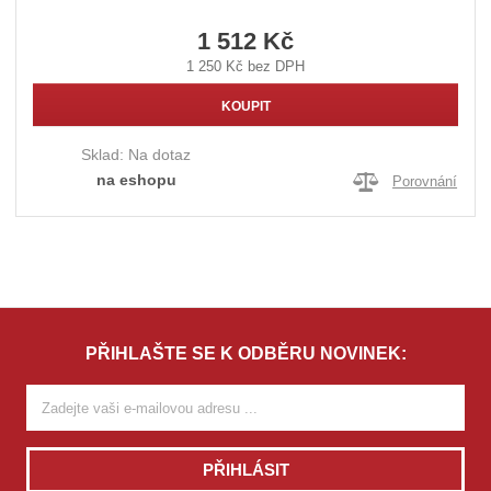
1 512 Kč
1 250 Kč bez DPH
KOUPIT
Sklad:
Na dotaz
na eshopu
Porovnání
PŘIHLAŠTE SE K ODBĚRU NOVINEK:
PŘIHLÁSIT