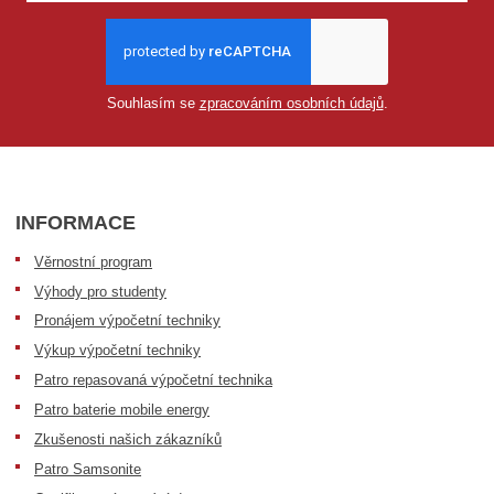
Souhlasím se
zpracováním osobních údajů
.
INFORMACE
Věrnostní program
Výhody pro studenty
Pronájem výpočetní techniky
Výkup výpočetní techniky
Patro repasovaná výpočetní technika
Patro baterie mobile energy
Zkušenosti našich zákazníků
Patro Samsonite