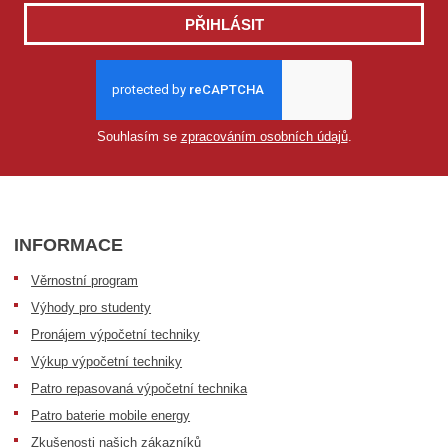
PŘIHLÁSIT
Souhlasím se
zpracováním osobních údajů
.
INFORMACE
Věrnostní program
Výhody pro studenty
Pronájem výpočetní techniky
Výkup výpočetní techniky
Patro repasovaná výpočetní technika
Patro baterie mobile energy
Zkušenosti našich zákazníků