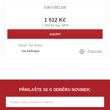
SSB-V20CLS/E
1 512 Kč
1 250 Kč bez DPH
KOUPIT
Sklad:
Na dotaz
na eshopu
Porovnání
PŘIHLAŠTE SE K ODBĚRU NOVINEK: