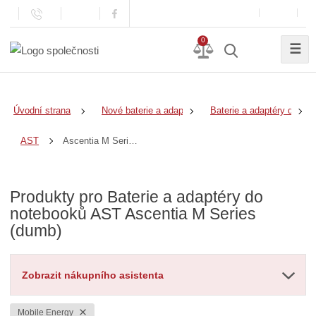
0
☰
Úvodní strana
Nové baterie a adaptéry
Baterie a adaptéry do no
Ascentia M Series (dumb)
AST
Produkty pro Baterie a adaptéry do
notebooků AST Ascentia M Series
(dumb)
Zobrazit nákupního asistenta
Mobile Energy