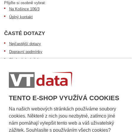
Přijďte si osobně vybrat:
Na Košince 106/3
Úplný kontakt
ČASTÉ DOTAZY
Nejčastější dotazy
Dopravní podmínky
Sledování zásilek
Postup při převzetí zásilky
Informace k dostupnosti zboží
Obecné informace
TENTO E-SHOP VYUŽÍVÁ COOKIES
Na našich webových stránkách používáme soubory
cookies. Některé z nich jsou nezbytné, zatímco jiné
nám pomáhají vylepšit tento web a váš uživatelský
zážitek. Souhlasíte s používáním všech cookies?