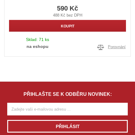
590 Kč
488 Kč bez DPH
KOUPIT
Sklad:
71 ks
na eshopu
Porovnání
PŘIHLAŠTE SE K ODBĚRU NOVINEK:
PŘIHLÁSIT