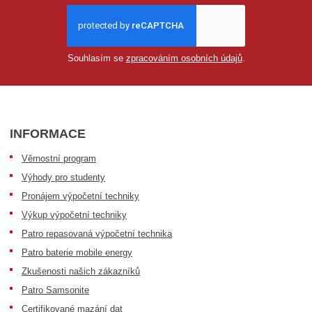
Souhlasím se
zpracováním osobních údajů
.
INFORMACE
Věrnostní program
Výhody pro studenty
Pronájem výpočetní techniky
Výkup výpočetní techniky
Patro repasovaná výpočetní technika
Patro baterie mobile energy
Zkušenosti našich zákazníků
Patro Samsonite
Certifikované mazání dat