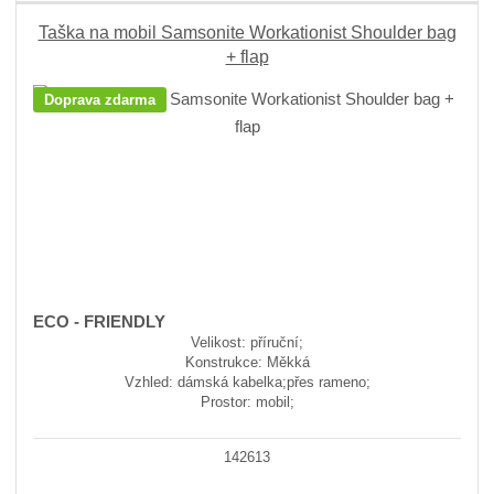
Taška na mobil Samsonite Workationist Shoulder bag
+ flap
Doprava zdarma
ECO - FRIENDLY
Velikost: příruční;
Konstrukce: Měkká
Vzhled: dámská kabelka;přes rameno;
Prostor: mobil;
142613