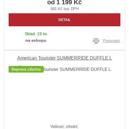
od
1 199 Kč
991 Kč bez DPH
DETAIL
Sklad:
19 ks
na eshopu
Porovnání
American Tourister SUMMERRIDE DUFFLE L
Doprava zdarma
Velikost: střední;