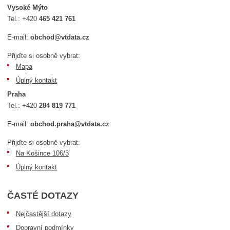
Vysoké Mýto
Tel.:
+420
465 421 761
E-mail:
obchod@vtdata.cz
Přijďte si osobně vybrat:
Mapa
Úplný kontakt
Praha
Tel.:
+420
284 819 771
E-mail:
obchod.praha@vtdata.cz
Přijďte si osobně vybrat:
Na Košince 106/3
Úplný kontakt
ČASTÉ DOTAZY
Nejčastější dotazy
Dopravní podmínky