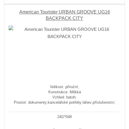
American Tourister URBAN GROOVE UG16
BACKPACK CITY
Velikost: příruční;
Konstrukce: Měkká
Vzhled: batoh;
Prostor: dokumenty;kancelářské potřeby;láhev;příslušenství;
24G*048