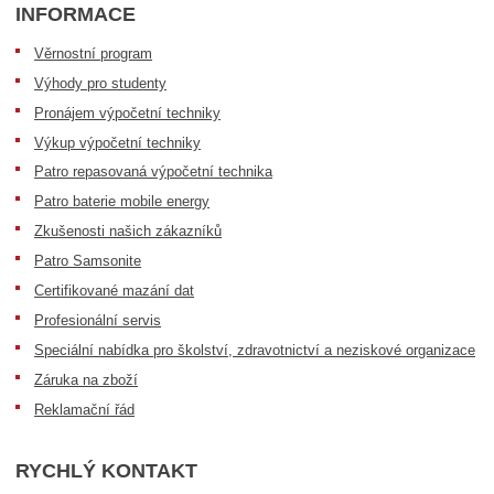
INFORMACE
Věrnostní program
Výhody pro studenty
Pronájem výpočetní techniky
Výkup výpočetní techniky
Patro repasovaná výpočetní technika
Patro baterie mobile energy
Zkušenosti našich zákazníků
Patro Samsonite
Certifikované mazání dat
Profesionální servis
Speciální nabídka pro školství, zdravotnictví a neziskové organizace
Záruka na zboží
Reklamační řád
RYCHLÝ KONTAKT