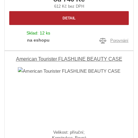
612 Kč bez DPH
DETAIL
Sklad:
12 ks
na eshopu
Porovnání
American Tourister FLASHLINE BEAUTY CASE
Velikost: příruční;
Konstrukce: Pevná