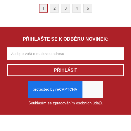
2
3
4
5
1
PŘIHLAŠTE SE K ODBĚRU NOVINEK:
PŘIHLÁSIT
Souhlasím se
zpracováním osobních údajů
.