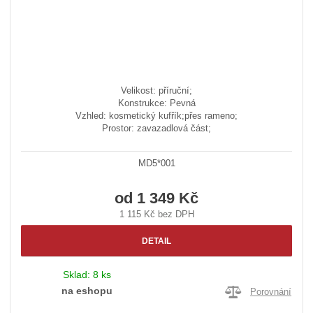
Velikost: příruční;
Konstrukce: Pevná
Vzhled: kosmetický kufřík;přes rameno;
Prostor: zavazadlová část;
MD5*001
od
1 349 Kč
1 115 Kč bez DPH
DETAIL
Sklad:
8 ks
na eshopu
Porovnání