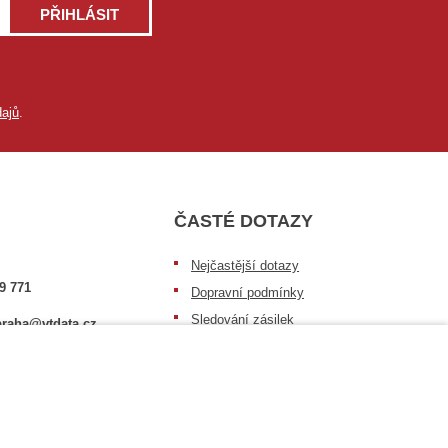
PŘIHLÁSIT
ajů
.
ČASTÉ DOTAZY
Nejčastější dotazy
9 771
Dopravní podmínky
Sledování zásilek
raha@vtdata.cz
Postup při převzetí zásilky
 vybrat:
Informace k dostupnosti zboží
6/3
Obecné informace