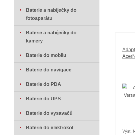
Baterie a nabíječky do
fotoaparátu
Baterie a nabíječky do
kamery
Adapt
Baterie do mobilu
AcerN
Baterie do navigace
Baterie do PDA
Baterie do UPS
Baterie do vysavačů
Baterie do elektrokol
Výst. N