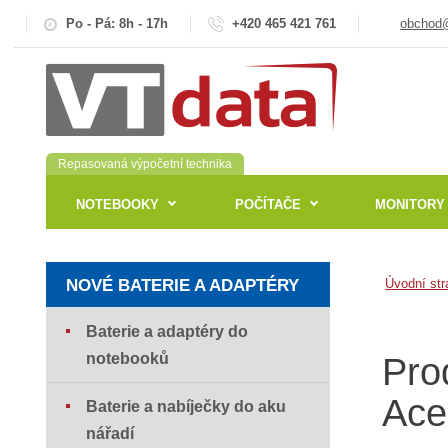
Po - Pá: 8h - 17h
+420 465 421 761
obchod@
Repasovaná výpočetní technika
NOTEBOOKY
POČÍTAČE
MONITORY
NOVÉ BATERIE A ADAPTÉRY
Úvodní str
Baterie a adaptéry do
notebooků
Pro
Ace
Baterie a nabíječky do aku
nářadí