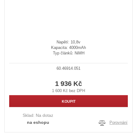
Napětí: 10,8v
Kapacita: 4000mAh
Typ článků: NiMH
60.46914.051
1 936 Kč
1 600 Kč bez DPH
KOUPIT
Sklad:
Na dotaz
na eshopu
Porovnání