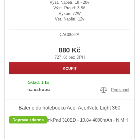
Výst. Napětí: 18 - 20v
Výst. Proud: 3,8A
Výkon: 72W
Vst. Napětí: 12v
CAC0632A
880 Kč
727 Kč bez DPH
KOUPIT
Sklad:
1 ks
na eshopu
Porovnání
Baterie do notebooku Acer AcerNote Light 360
Doprava zdarma