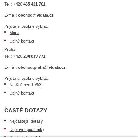
Tel.:
+420
465 421 761
E-mail:
obchod@vtdata.cz
Přijďte si osobně vybrat:
Mapa
Úplný kontakt
Praha
Tel.:
+420
284 819 771
E-mail:
obchod.praha@vtdata.cz
Přijďte si osobně vybrat:
Na Košince 106/3
Úplný kontakt
ČASTÉ DOTAZY
Nejčastější dotazy
Dopravní podmínky
Sledování zásilek