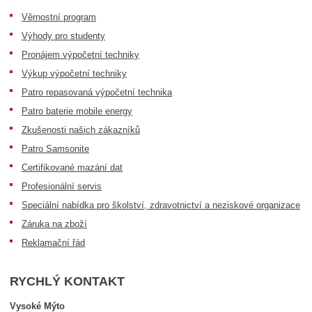
Věrnostní program
Výhody pro studenty
Pronájem výpočetní techniky
Výkup výpočetní techniky
Patro repasovaná výpočetní technika
Patro baterie mobile energy
Zkušenosti našich zákazníků
Patro Samsonite
Certifikované mazání dat
Profesionální servis
Speciální nabídka pro školství, zdravotnictví a neziskové organizace
Záruka na zboží
Reklamační řád
RYCHLÝ KONTAKT
Vysoké Mýto