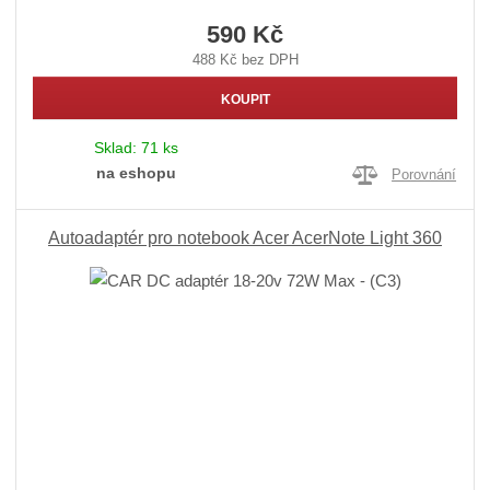
590 Kč
488 Kč bez DPH
KOUPIT
Sklad:
71 ks
na eshopu
Porovnání
Autoadaptér pro notebook Acer AcerNote Light 360