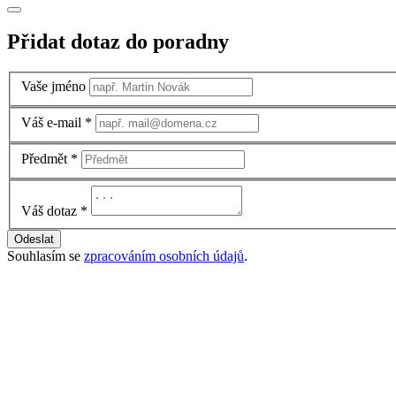
Přidat dotaz do poradny
Vaše jméno
Váš e-mail
*
Předmět
*
Váš dotaz
*
Odeslat
Souhlasím se
zpracováním osobních údajů
.