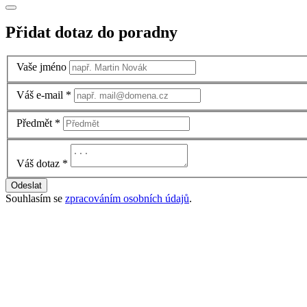
Přidat dotaz do poradny
Vaše jméno
Váš e-mail
*
Předmět
*
Váš dotaz
*
Odeslat
Souhlasím se
zpracováním osobních údajů
.