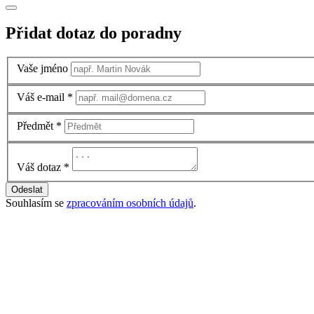
Přidat dotaz do poradny
Vaše jméno
Váš e-mail
*
Předmět
*
Váš dotaz
*
Odeslat
Souhlasím se
zpracováním osobních údajů
.