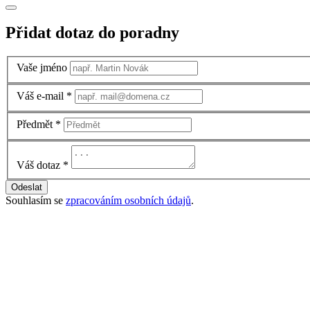
Přidat dotaz do poradny
Vaše jméno
Váš e-mail
*
Předmět
*
Váš dotaz
*
Odeslat
Souhlasím se
zpracováním osobních údajů
.