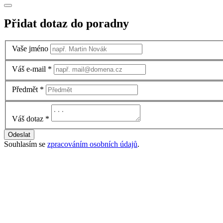
Přidat dotaz do poradny
Vaše jméno
Váš e-mail
*
Předmět
*
Váš dotaz
*
Odeslat
Souhlasím se
zpracováním osobních údajů
.