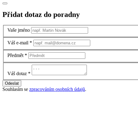
Přidat dotaz do poradny
Vaše jméno
Váš e-mail
*
Předmět
*
Váš dotaz
*
Odeslat
Souhlasím se
zpracováním osobních údajů
.