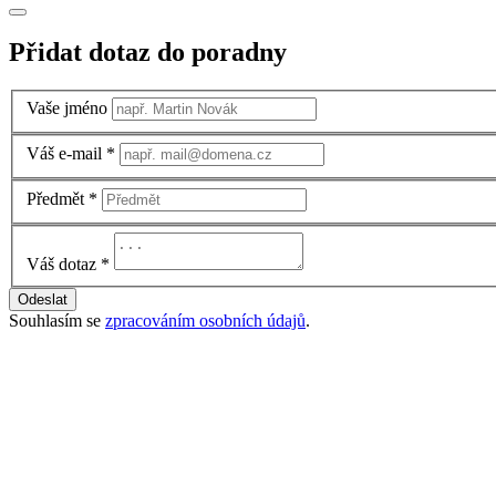
Přidat dotaz do poradny
Vaše jméno
Váš e-mail
*
Předmět
*
Váš dotaz
*
Odeslat
Souhlasím se
zpracováním osobních údajů
.