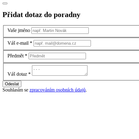
Přidat dotaz do poradny
Vaše jméno
Váš e-mail
*
Předmět
*
Váš dotaz
*
Odeslat
Souhlasím se
zpracováním osobních údajů
.