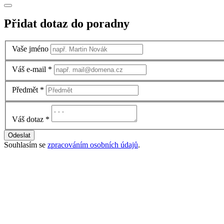
Přidat dotaz do poradny
Vaše jméno
Váš e-mail
*
Předmět
*
Váš dotaz
*
Odeslat
Souhlasím se
zpracováním osobních údajů
.