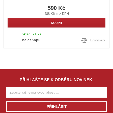
590 Kč
488 Kč bez DPH
KOUPIT
Sklad:
71 ks
na eshopu
Porovnání
PŘIHLAŠTE SE K ODBĚRU NOVINEK:
PŘIHLÁSIT